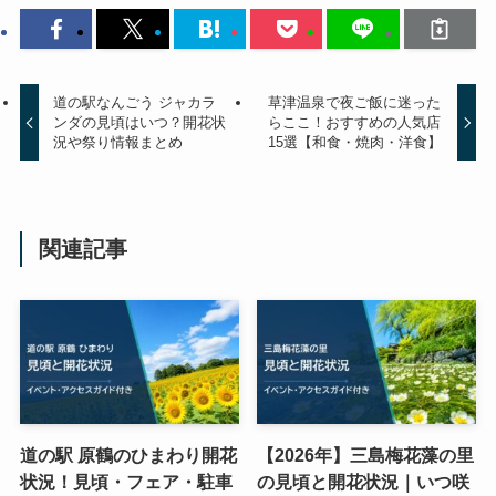
道の駅なんごう ジャカラ
草津温泉で夜ご飯に迷った
ンダの見頃はいつ？開花状
らここ！おすすめの人気店
況や祭り情報まとめ
15選【和食・焼肉・洋食】
関連記事
道の駅 原鶴のひまわり開花
【2026年】三島梅花藻の里
状況！見頃・フェア・駐車
の見頃と開花状況｜いつ咲