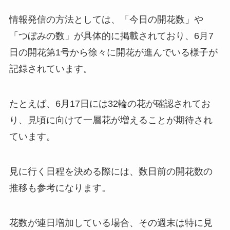
情報発信の方法としては、「今日の開花数」や
「つぼみの数」が具体的に掲載されており、6月7
日の開花第1号から徐々に開花が進んでいる様子が
記録されています。
たとえば、6月17日には32輪の花が確認されてお
り、見頃に向けて一層花が増えることが期待され
ています。
見に行く日程を決める際には、数日前の開花数の
推移も参考になります。
花数が連日増加している場合、その週末は特に見