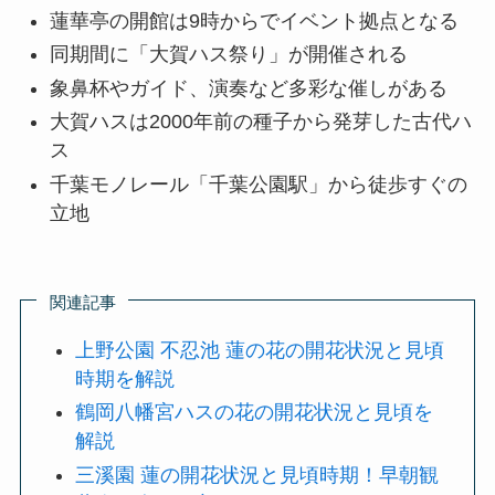
蓮華亭の開館は9時からでイベント拠点となる
同期間に「大賀ハス祭り」が開催される
象鼻杯やガイド、演奏など多彩な催しがある
大賀ハスは2000年前の種子から発芽した古代ハ
ス
千葉モノレール「千葉公園駅」から徒歩すぐの
立地
関連記事
上野公園 不忍池 蓮の花の開花状況と見頃
時期を解説
鶴岡八幡宮ハスの花の開花状況と見頃を
解説
三溪園 蓮の開花状況と見頃時期！早朝観