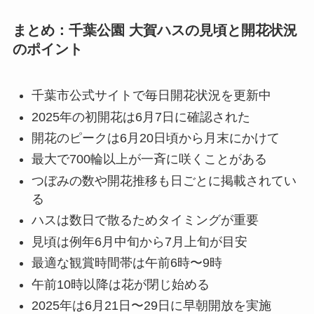
まとめ：千葉公園 大賀ハスの見頃と開花状況
のポイント
千葉市公式サイトで毎日開花状況を更新中
2025年の初開花は6月7日に確認された
開花のピークは6月20日頃から月末にかけて
最大で700輪以上が一斉に咲くことがある
つぼみの数や開花推移も日ごとに掲載されてい
る
ハスは数日で散るためタイミングが重要
見頃は例年6月中旬から7月上旬が目安
最適な観賞時間帯は午前6時〜9時
午前10時以降は花が閉じ始める
2025年は6月21日〜29日に早朝開放を実施