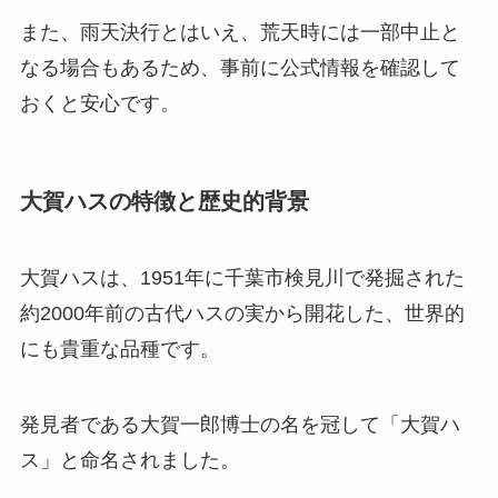
また、雨天決行とはいえ、荒天時には一部中止と
なる場合もあるため、事前に公式情報を確認して
おくと安心です。
大賀ハスの特徴と歴史的背景
大賀ハスは、1951年に千葉市検見川で発掘された
約2000年前の古代ハスの実から開花した、世界的
にも貴重な品種です。
発見者である大賀一郎博士の名を冠して「大賀ハ
ス」と命名されました。