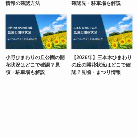
情報の確認方法
確認先・駐車場を解説
小野ひまわりの丘公園の開
【2026年】三本木ひまわり
花状況はどこで確認？見
の丘の開花状況はどこで確
頃・駐車場も解説
認？見頃・まつり情報