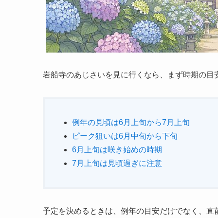
岩船寺のあじさいを見に行くなら、まず時期の目
例年の見頃は6月上旬から7月上旬
ピーク狙いは6月中旬から下旬
6月上旬は咲き始めの時期
7月上旬は見頃過ぎに注意
予定を決めるときは、例年の目安だけでなく、直