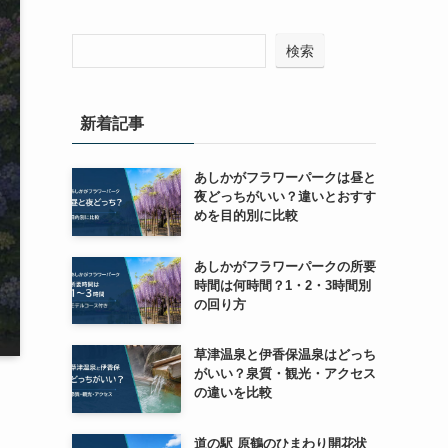
検索
新着記事
あしかがフラワーパークは昼と
夜どっちがいい？違いとおすす
めを目的別に比較
あしかがフラワーパークの所要
時間は何時間？1・2・3時間別
の回り方
草津温泉と伊香保温泉はどっち
がいい？泉質・観光・アクセス
の違いを比較
道の駅 原鶴のひまわり開花状