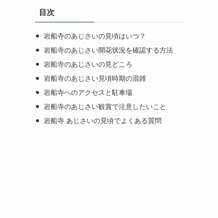
目次
岩船寺のあじさいの見頃はいつ？
岩船寺のあじさい開花状況を確認する方法
岩船寺のあじさいの見どころ
岩船寺のあじさい見頃時期の混雑
岩船寺へのアクセスと駐車場
岩船寺のあじさい観賞で注意したいこと
岩船寺 あじさいの見頃でよくある質問