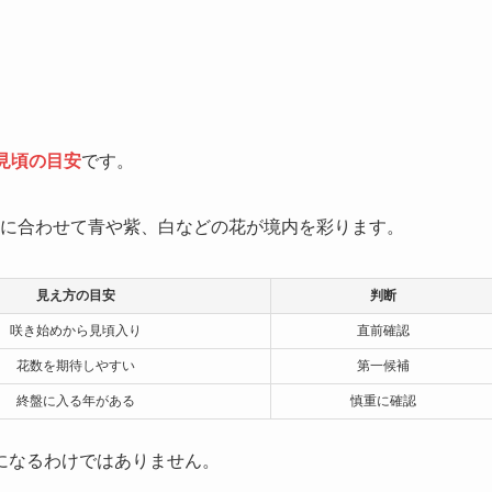
見頃の目安
です。
時期に合わせて青や紫、白などの花が境内を彩ります。
見え方の目安
判断
咲き始めから見頃入り
直前確認
花数を期待しやすい
第一候補
終盤に入る年がある
慎重に確認
になるわけではありません。