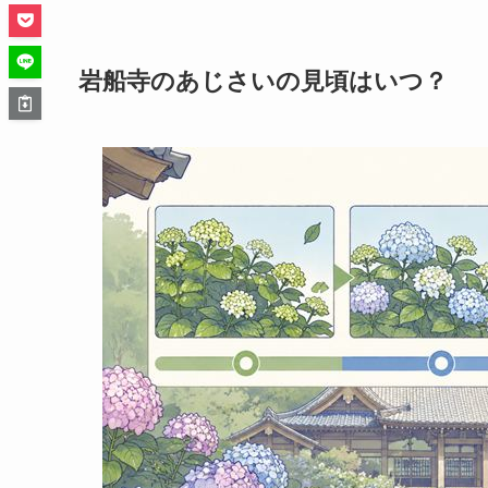
岩船寺のあじさいの見頃はいつ？