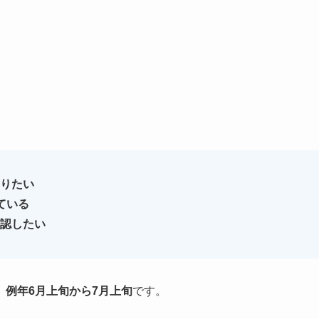
りたい
ている
認したい
、例年6月上旬から7月上旬
です。