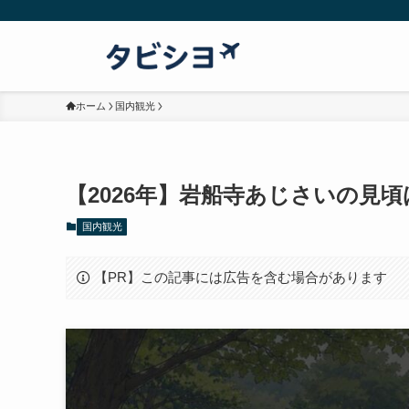
ホーム
国内観光
【2026年】岩船寺あじさいの見
国内観光
【PR】この記事には広告を含む場合があります