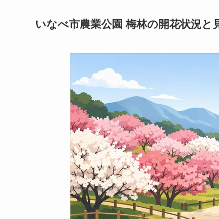
いなべ市農業公園 梅林の開花状況と