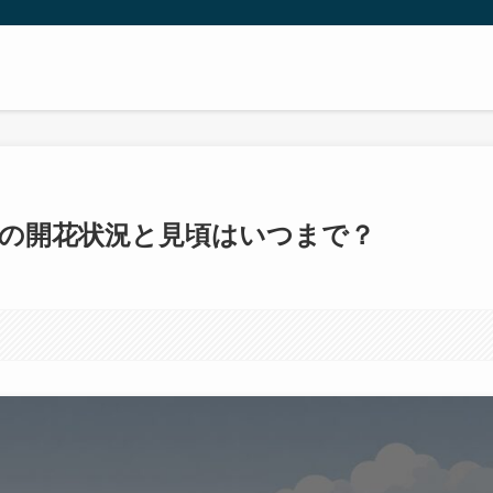
梅林の開花状況と見頃はいつまで？