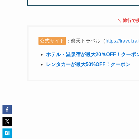
＼ 旅行で
公式サイト
：楽天トラベル（
https://travel.ra
ホテル・温泉宿が最大20％OFF！クーポ
レンタカーが最大50%OFF！クーポン