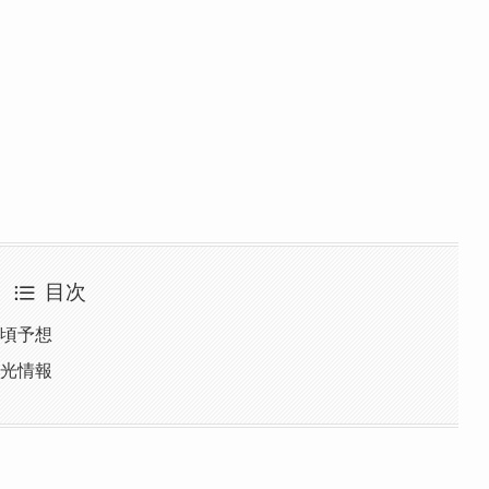
目次
見頃予想
観光情報