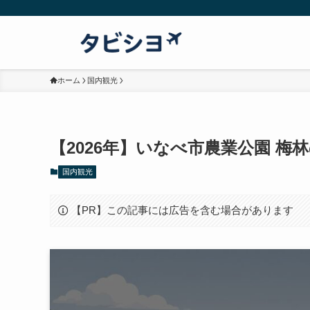
ホーム
国内観光
【2026年】いなべ市農業公園 
国内観光
【PR】この記事には広告を含む場合があります