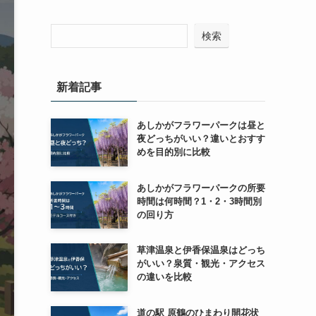
検索
新着記事
あしかがフラワーパークは昼と
夜どっちがいい？違いとおすす
めを目的別に比較
あしかがフラワーパークの所要
時間は何時間？1・2・3時間別
の回り方
草津温泉と伊香保温泉はどっち
がいい？泉質・観光・アクセス
の違いを比較
道の駅 原鶴のひまわり開花状