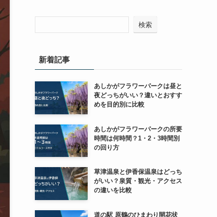
検索
新着記事
あしかがフラワーパークは昼と
夜どっちがいい？違いとおすす
めを目的別に比較
あしかがフラワーパークの所要
時間は何時間？1・2・3時間別
の回り方
草津温泉と伊香保温泉はどっち
がいい？泉質・観光・アクセス
の違いを比較
道の駅 原鶴のひまわり開花状