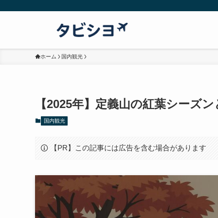
ホーム
国内観光
【2025年】定義山の紅葉シーズ
国内観光
【PR】この記事には広告を含む場合があります