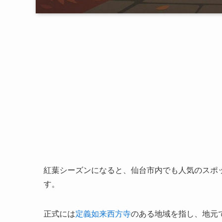
紅葉シーズンになると、仙台市内でも人気のスポ
す。
正式には
定義如来西方寺
のある地域を指し、地元