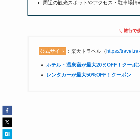
周辺の観光スポットやアクセス・駐車場情
＼ 旅行で
公式サイト
：楽天トラベル（
https://travel.ra
ホテル・温泉宿が最大20％OFF！クーポ
レンタカーが最大50%OFF！クーポン