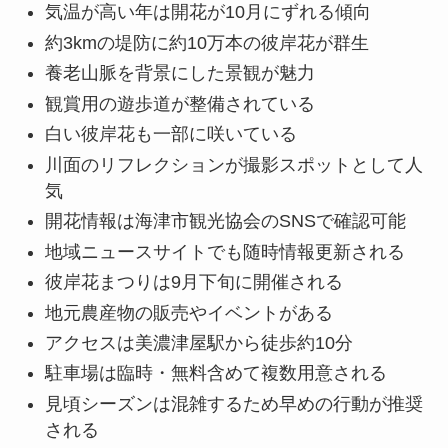
気温が高い年は開花が10月にずれる傾向
約3kmの堤防に約10万本の彼岸花が群生
養老山脈を背景にした景観が魅力
観賞用の遊歩道が整備されている
白い彼岸花も一部に咲いている
川面のリフレクションが撮影スポットとして人
気
開花情報は海津市観光協会のSNSで確認可能
地域ニュースサイトでも随時情報更新される
彼岸花まつりは9月下旬に開催される
地元農産物の販売やイベントがある
アクセスは美濃津屋駅から徒歩約10分
駐車場は臨時・無料含めて複数用意される
見頃シーズンは混雑するため早めの行動が推奨
される