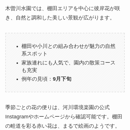
木曽川水園では、棚田エリアを中心に彼岸花が咲
き、自然と調和した美しい景観が広がります。
棚田や小川との組み合わせが魅力の自然
系スポット
家族連れにも人気で、園内の散策コース
も充実
例年の見頃：
9月下旬
季節ごとの花の便りは、河川環境楽園の公式
Instagramやホームページから確認可能です。棚田
の畦道を彩る赤い花は、まるで絵画のようです。