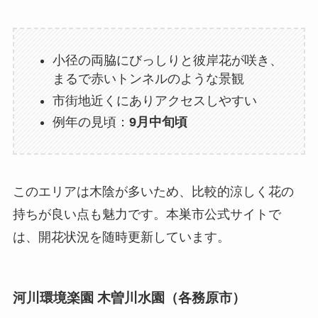
小径の両脇にびっしりと彼岸花が咲き、
まるで赤いトンネルのような景観
市街地近くにありアクセスしやすい
例年の見頃：
9月中旬頃
このエリアは木陰が多いため、比較的涼しく花の
持ちが良い点も魅力です。本巣市公式サイトで
は、開花状況を随時更新しています。
河川環境楽園 木曽川水園（各務原市）