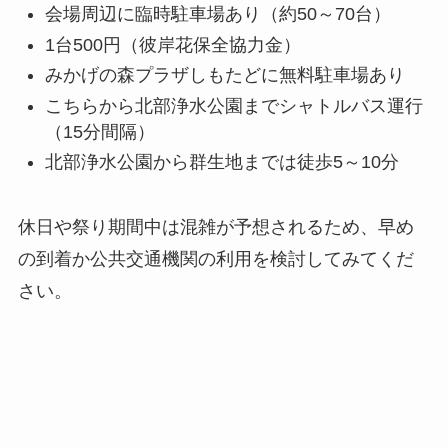
会場周辺に臨時駐車場あり（約50～70台）
1台500円（彼岸花保全協力金）
みかげの森プラザしもたどに無料駐車場あり
こちらから北部浄水公園までシャトルバス運行
（15分間隔）
北部浄水公園から群生地までは徒歩5～10分
休日や祭り期間中は混雑が予想されるため、早め
の到着か公共交通機関の利用を検討してみてくだ
さい。