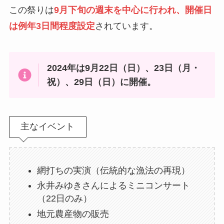
この祭りは
9月下旬の週末を中心に行われ、開催日
は例年3日間程度設定
されています。
2024年は9月22日（日）、23日（月・
祝）、29日（日）に開催。
主なイベント
網打ちの実演（伝統的な漁法の再現）
永井みゆきさんによるミニコンサート
（22日のみ）
地元農産物の販売