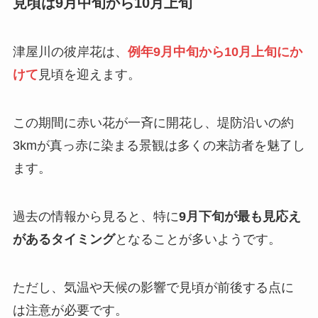
見頃は9月中旬から10月上旬
津屋川の彼岸花は、
例年9月中旬から10月上旬にか
けて
見頃を迎えます。
この期間に赤い花が一斉に開花し、堤防沿いの約
3kmが真っ赤に染まる景観は多くの来訪者を魅了し
ます。
過去の情報から見ると、特に
9月下旬が最も見応え
があるタイミング
となることが多いようです。
ただし、気温や天候の影響で見頃が前後する点に
は注意が必要です。