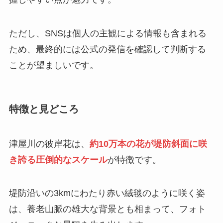
ただし、SNSは個人の主観による情報も含まれる
ため、最終的には公式の発信を確認して判断する
ことが望ましいです。
特徴と見どころ
津屋川の彼岸花は、
約10万本の花が堤防斜面に咲
き誇る圧倒的なスケール
が特徴です。
堤防沿いの3kmにわたり赤い絨毯のように咲く姿
は、養老山脈の雄大な背景とも相まって、フォト