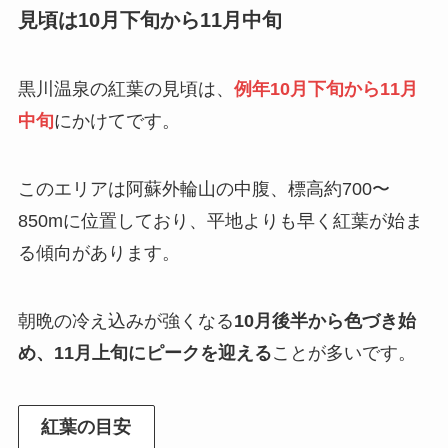
見頃は10月下旬から11月中旬
黒川温泉の紅葉の見頃は、
例年10月下旬から11月
中旬
にかけてです。
このエリアは阿蘇外輪山の中腹、標高約700〜
850mに位置しており、平地よりも早く紅葉が始ま
る傾向があります。
朝晩の冷え込みが強くなる
10月後半から色づき始
め、11月上旬にピークを迎える
ことが多いです。
紅葉の目安