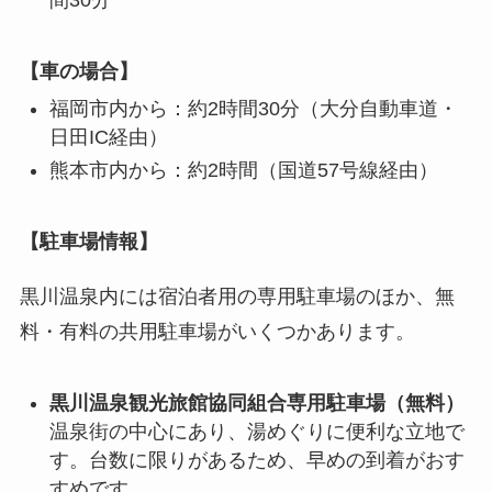
間30分
【
車の場合
】
福岡市内から：約2時間30分（大分自動車道・
日田IC経由）
熊本市内から：約2時間（国道57号線経由）
【駐車場情報】
黒川温泉内には宿泊者用の専用駐車場のほか、無
料・有料の共用駐車場がいくつかあります。
黒川温泉観光旅館協同組合専用駐車場（無料）
温泉街の中心にあり、湯めぐりに便利な立地で
す。台数に限りがあるため、早めの到着がおす
すめです。