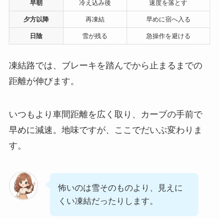
早朝
冷え込み後
速度を落とす
夕方以降
再凍結
早めに宿へ入る
日陰
雪が残る
急操作を避ける
凍結路では、ブレーキを踏んでから止まるまでの
距離が伸びます。
いつもより車間距離を広く取り、カーブの手前で
早めに減速。地味ですが、ここでだいぶ変わりま
す。
怖いのは雪そのものより、見えに
くい凍結だったりします。