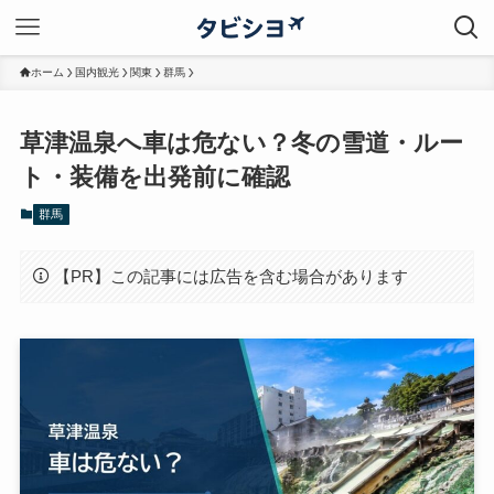
ホーム
国内観光
関東
群馬
草津温泉へ車は危ない？冬の雪道・ルー
ト・装備を出発前に確認
群馬
【PR】この記事には広告を含む場合があります