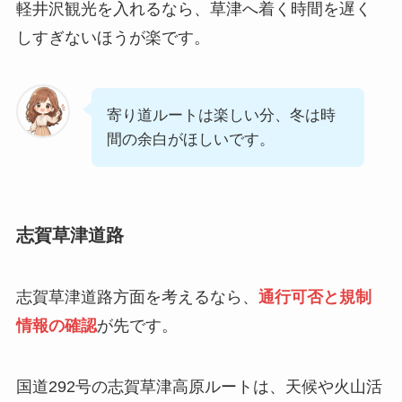
軽井沢観光を入れるなら、草津へ着く時間を遅く
しすぎないほうが楽です。
寄り道ルートは楽しい分、冬は時
間の余白がほしいです。
志賀草津道路
志賀草津道路方面を考えるなら、
通行可否と規制
情報の確認
が先です。
国道292号の志賀草津高原ルートは、天候や火山活