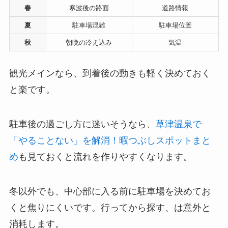
春
寒波後の路面
道路情報
夏
駐車場混雑
駐車場位置
秋
朝晩の冷え込み
気温
観光メインなら、到着後の動きも軽く決めておく
と楽です。
駐車後の過ごし方に迷いそうなら、
草津温泉で
「やることない」を解消！暇つぶしスポットまと
め
も見ておくと流れを作りやすくなります。
冬以外でも、中心部に入る前に駐車場を決めてお
くと焦りにくいです。行ってから探す、は意外と
消耗します。