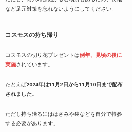
など足元対策を忘れないようにしてください。
コスモスの持ち帰り
コスモスの切り花プレゼントは
例年、見頃の後に
実施
されています。
たとえば
2024年は11月2日から11月10日まで配布
されました
。
ただし持ち帰るにははさみや袋などを自分で持参
する必要があります。