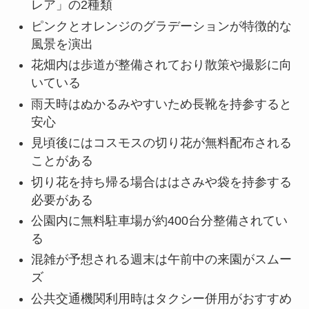
レア」の2種類
ピンクとオレンジのグラデーションが特徴的な
風景を演出
花畑内は歩道が整備されており散策や撮影に向
いている
雨天時はぬかるみやすいため長靴を持参すると
安心
見頃後にはコスモスの切り花が無料配布される
ことがある
切り花を持ち帰る場合ははさみや袋を持参する
必要がある
公園内に無料駐車場が約400台分整備されてい
る
混雑が予想される週末は午前中の来園がスムー
ズ
公共交通機関利用時はタクシー併用がおすすめ