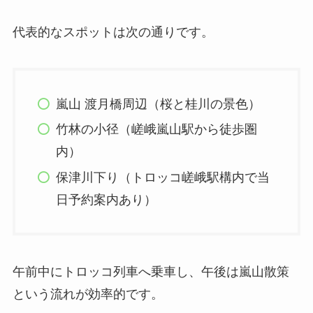
代表的なスポットは次の通りです。
嵐山 渡月橋周辺（桜と桂川の景色）
竹林の小径（嵯峨嵐山駅から徒歩圏
内）
保津川下り（トロッコ嵯峨駅構内で当
日予約案内あり）
午前中にトロッコ列車へ乗車し、午後は嵐山散策
という流れが効率的です。