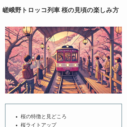
嵯峨野トロッコ列車 桜の見頃の楽しみ方
桜の特徴と見どころ
桜ライトアップ