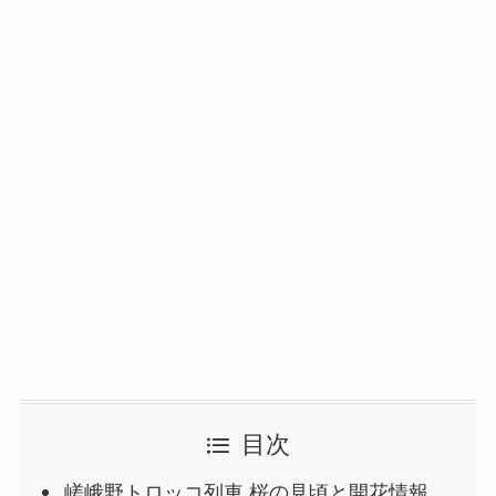
目次
嵯峨野トロッコ列車 桜の見頃と開花情報