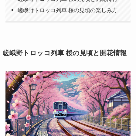
嵯峨野トロッコ列車 桜の見頃の楽しみ方
嵯峨野トロッコ列車 桜の見頃と開花情報