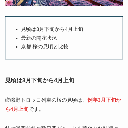
見頃は3月下旬から4月上旬
最新の開花状況
京都 桜の見頃と比較
見頃は3月下旬から4月上旬
嵯峨野トロッコ列車の桜の見頃は、
例年3月下旬か
ら4月上旬
です。