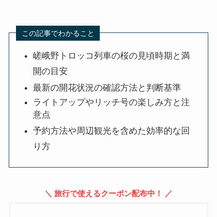
この記事でわかること
嵯峨野トロッコ列車の桜の見頃時期と満
開の目安
最新の開花状況の確認方法と判断基準
ライトアップやリッチ号の楽しみ方と注
意点
予約方法や周辺観光を含めた効率的な回
り方
＼ 旅行で使えるクーポン配布中！ ／