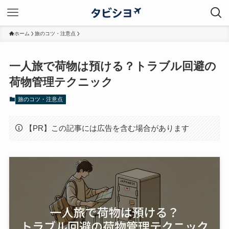
ホーム
旅のコツ・注意点
一人旅で荷物は預ける？トラブル回避の
荷物管理テクニック
旅のコツ・注意点
【PR】この記事には広告を含む場合があります